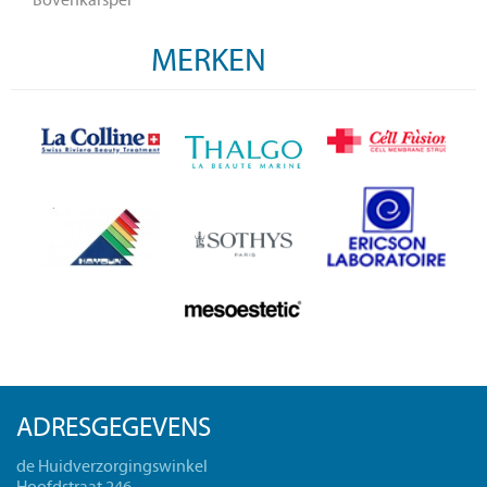
Bovenkarspel
MERKEN
ADRESGEGEVENS
de Huidverzorgingswinkel