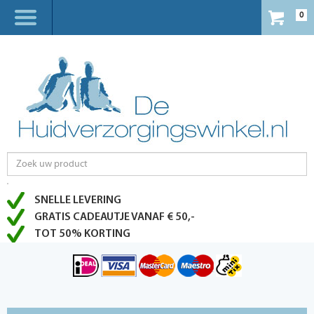
0
SNELLE LEVERING
GRATIS CADEAUTJE VANAF € 50,-
TOT 50% KORTING