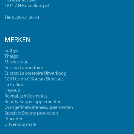
Hoofdstraat 246
1611 AN Bovenkarspel
Tel. 0228-51 26 64
MERKEN
Sothys
Thalgo
Mesoestetic
Ericson Laboratoire
Ericson Laboratoire Uitverkoop
Céll Fùsion C Korean Skincare
La Colline
Hayoun
RevitaLash Cosmetics
Beauty Supps supplementen
Orangefit eiwitten&supplementen
Speciale Beauty producten
Pincetten
Uitverkoop Sale