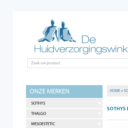
ONZE MERKEN
HOME
»
S
SOTHYS
SOTHYS 
THALGO
MESOESTETIC