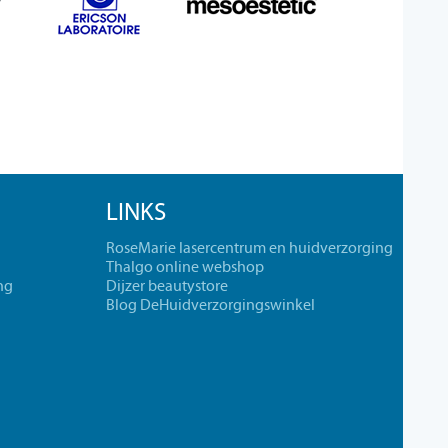
LINKS
RoseMarie lasercentrum en huidverzorging
Thalgo online webshop
ng
Dijzer beautystore
Blog DeHuidverzorgingswinkel