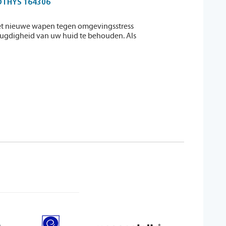
OTHYS 164306
 het nieuwe wapen tegen omgevingsstress
jeugdigheid van uw huid te behouden. Als