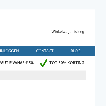
Winkelwagen is leeg
INLOGGEN
CONTACT
BLOG
AUTJE VANAF € 50,-
TOT 50% KORTING