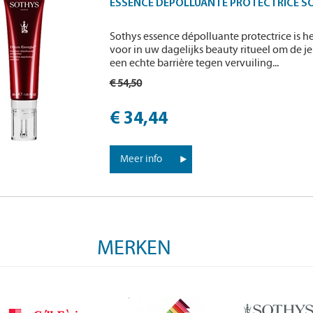
ESSENCE DÉPOLLUANTE PROTECTRICE S
Sothys essence dépolluante protectrice is
voor in uw dagelijks beauty ritueel om de 
een echte barrière tegen vervuiling...
€ 54,50
€ 34,44
Meer info
MERKEN