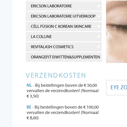
ERICSON LABORATOIRE
ERICSON LABORATOIRE UITVERKOOP
CÉLL FÙSION C KOREAN SKINCARE
LA COLLINE
REVITALASH COSMETICS
ORANGEFIT EIWITTEN&SUPPLEMENTEN
VERZENDKOSTEN
NL -
Bij bestellingen boven de € 50,00
EYE Z
vervallen de verzendkosten! (Normaal
€ 3,50)
BE -
Bij bestellingen boven de € 100,00
vervallen de verzendkosten! (Normaal
€ 8,00)