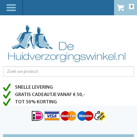
0
SNELLE LEVERING
GRATIS CADEAUTJE VANAF € 50,-
TOT 50% KORTING