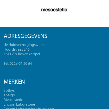
ADRESGEGEVENS
de Huidverzorgingswinkel
Hoofdstraat 246
1611 AN Bovenkarspel
Tel. 0228-51 26 64
MERKEN
Sothys
Thalgo
Mesoestetic
Ericson Laboratoire