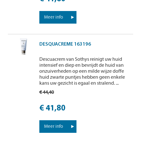
Meer info
DESQUACREME 163196
Descuacrem van Sothys reinigt uw huid
intensief en diep en bevrijdt de huid van
onzuiverheden op een milde wijze doffe
huid zwarte puntjes hebben geen enkele
kans uw gezicht is egaal en stralend. ...
€ 44,40
€ 41,80
Meer info