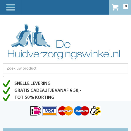
0
SNELLE LEVERING
GRATIS CADEAUTJE VANAF € 50,-
TOT 50% KORTING