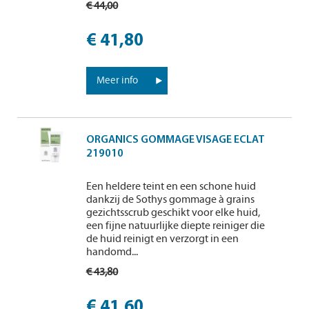
€ 44,00
€ 41,80
Meer info
ORGANICS GOMMAGE VISAGE ECLAT
219010
Een heldere teint en een schone huid
dankzij de Sothys gommage à grains
gezichtsscrub geschikt voor elke huid,
een fijne natuurlijke diepte reiniger die
de huid reinigt en verzorgt in een
handomd...
€ 43,80
€ 41,60