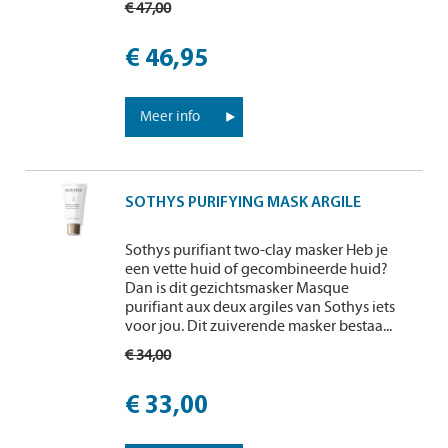
€ 47,00
€ 46,95
Meer info
SOTHYS PURIFYING MASK ARGILE
Sothys purifiant two-clay masker Heb je
een vette huid of gecombineerde huid?
Dan is dit gezichtsmasker Masque
purifiant aux deux argiles van Sothys iets
voor jou. Dit zuiverende masker bestaa...
€ 34,00
€ 33,00