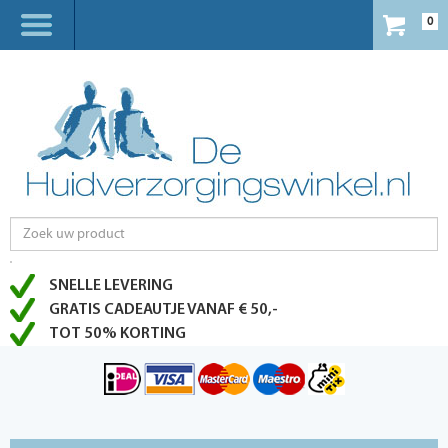
0
SNELLE LEVERING
GRATIS CADEAUTJE VANAF € 50,-
TOT 50% KORTING