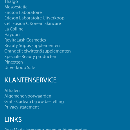
Thalgo
Mesoestetic
Ericson Laboratoire
Ericson Laboratoire Uitverkoop
Céll Fùsion C Korean Skincare
La Colline
Hayoun
RevitaLash Cosmetics
Beauty Supps supplementen
Orangefit eiwitten&supplementen
Speciale Beauty producten
Pincetten
Uitverkoop Sale
KLANTENSERVICE
Afhalen
Algemene voorwaarden
Gratis Cadeau bij uw bestelling
Privacy statement
LINKS