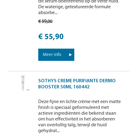
dit serum doeltreffend op de vette huid.
De waterige, getextureerde formule
absorbe...
€ 59,00
€ 55,90
Meer info
SOTHYS CREME PURIFIANTE DERMO
BOOSTER 50ML 160442
Deze fijne en lichte crème met een matte
finish is speciaal geformuleerd met
actieve ingrediënten die bekend staan
om hun effectiviteit in het absorberen
van overtollig talg, terwijl de huid
gehydrat...