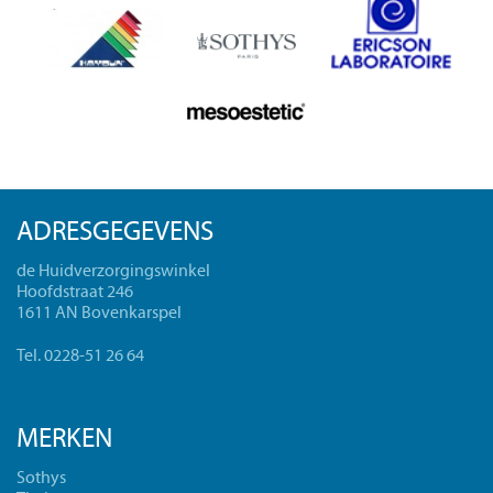
ADRESGEGEVENS
de Huidverzorgingswinkel
Hoofdstraat 246
1611 AN Bovenkarspel
Tel. 0228-51 26 64
MERKEN
Sothys