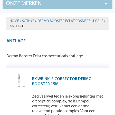
ONZE MERKEN
HOME
»
SOTHYS
»
DERMO BOOSTER ECLAT COSMECEUTICALS
»
ANTI AGE
ANTI AGE
Dermo Booster Eclat cosmeceuticals anti-age
BX WRINKLE CORRECTOR DERMO
BOOSTER 15ML
Zeg vaarwel tegen je expressielijntjes met
dit peptide complex, de BX rimpel
correcteur, verrijkt met een dermo
relaxerend peptidecomplex. Voor een