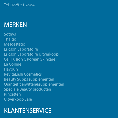
Tel. 0228-51 26 64
MERKEN
Sothys
Thalgo
Mesoestetic
Ericson Laboratoire
Ericson Laboratoire Uitverkoop
Céll Fùsion C Korean Skincare
La Colline
Hayoun
RevitaLash Cosmetics
Beauty Supps supplementen
Orangefit eiwitten&supplementen
Speciale Beauty producten
Pincetten
Uitverkoop Sale
KLANTENSERVICE