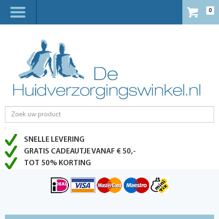
0
SNELLE LEVERING
GRATIS CADEAUTJE VANAF € 50,-
TOT 50% KORTING