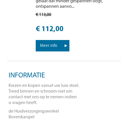
gelaat dat minder gespannen oogt,
ontspannen aanvo...
€ 113,00
€ 112,00
Meer info
INFORMATIE
Kiezen en kopen vanuit uw luie stoel.
Treed binnen en schroom niet om
contact met ons op te nemen indien
u vragen heeft.
de Huidverzorgingswinkel
Bovenkarspel