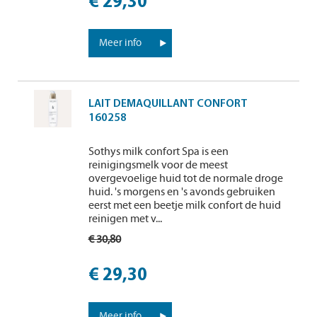
€ 29,30
Meer info
LAIT DEMAQUILLANT CONFORT
160258
Sothys milk confort Spa is een
reinigingsmelk voor de meest
overgevoelige huid tot de normale droge
huid. 's morgens en 's avonds gebruiken
eerst met een beetje milk confort de huid
reinigen met v...
€ 30,80
€ 29,30
Meer info