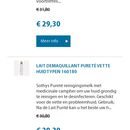
voortreffeli...
€ 31,80
€ 29,30
Meer info
LAIT DEMAQUILLANT PURETÉ VETTE
HUIDTYPEN 160180
Sothys Pureté reinigingsmelk met
medicinale campher om uw huid grondig
te reinigen en te desinfecteren. Geschikt
voor de vette en probleemhuid. Gebruik;
Na de Lait Purité kan u het beste uw h...
€ 30,80