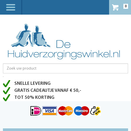
0
SNELLE LEVERING
GRATIS CADEAUTJE VANAF € 50,-
TOT 50% KORTING