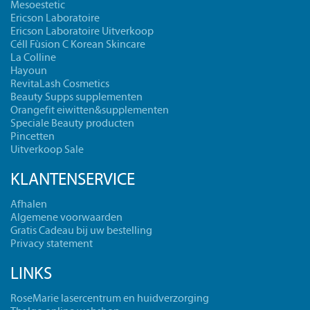
Mesoestetic
Ericson Laboratoire
Ericson Laboratoire Uitverkoop
Céll Fùsion C Korean Skincare
La Colline
Hayoun
RevitaLash Cosmetics
Beauty Supps supplementen
Orangefit eiwitten&supplementen
Speciale Beauty producten
Pincetten
Uitverkoop Sale
KLANTENSERVICE
Afhalen
Algemene voorwaarden
Gratis Cadeau bij uw bestelling
Privacy statement
LINKS
RoseMarie lasercentrum en huidverzorging