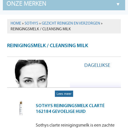
ONZE MERKEN
HOME
»
SOTHYS
»
GEZICHT REINIGEN EN VERZORGEN
»
REINIGINGSMELK / CLEANSING MILK
REINIGINGSMELK / CLEANSING MILK
DAGELIJKSE
Lees meer
SOTHYS REINIGINGSMELK CLARTÉ
162184 GEVOELIGE HUID
Sothys clarte reinigingsmelk is een zachte