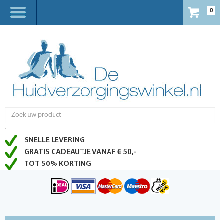
0
SNELLE LEVERING
GRATIS CADEAUTJE VANAF € 50,-
TOT 50% KORTING