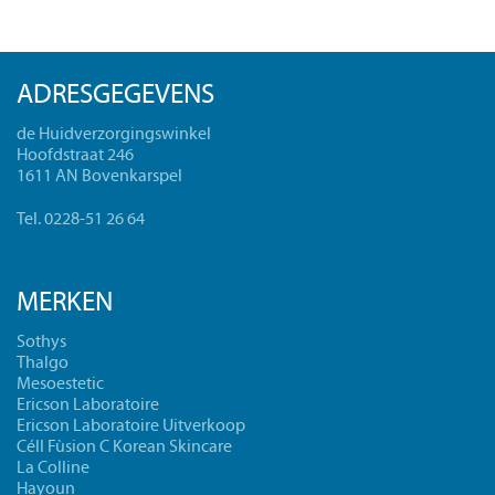
ADRESGEGEVENS
de Huidverzorgingswinkel
Hoofdstraat 246
1611 AN Bovenkarspel
Tel. 0228-51 26 64
MERKEN
Sothys
Thalgo
Mesoestetic
Ericson Laboratoire
Ericson Laboratoire Uitverkoop
Céll Fùsion C Korean Skincare
La Colline
Hayoun