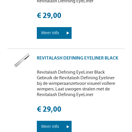
Revitalash Defining EyeLiner
€ 29,00
Meer info
REVITALASH DEFINING EYELINER BLACK
Revitalash Defining EyeLiner Black
Gebruik de Revitalash Defining Eyeliner
bij de wimperaanzetvoor visueel vollere
wimpers. Laat uwogen stralen met de
Revitalash Defining EyeLiner
€ 29,00
Meer info