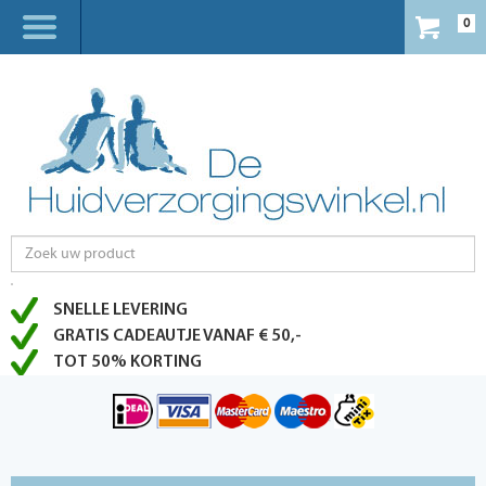
0
SNELLE LEVERING
GRATIS CADEAUTJE VANAF € 50,-
TOT 50% KORTING