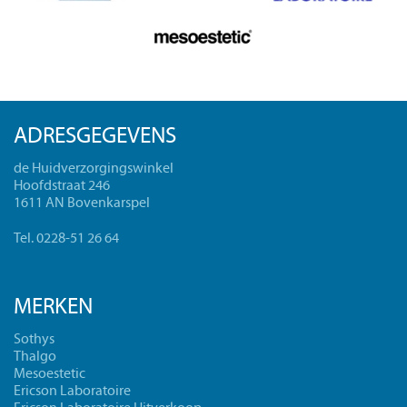
ADRESGEGEVENS
de Huidverzorgingswinkel
Hoofdstraat 246
1611 AN Bovenkarspel
Tel. 0228-51 26 64
MERKEN
Sothys
Thalgo
Mesoestetic
Ericson Laboratoire