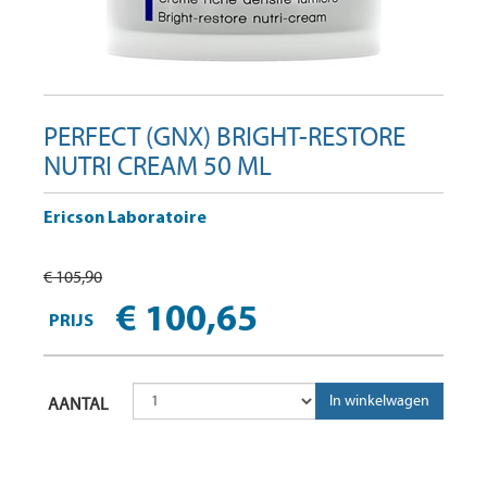
PERFECT (GNX) BRIGHT-RESTORE
NUTRI CREAM 50 ML
Ericson Laboratoire
€ 105,90
€ 100,65
PRIJS
AANTAL