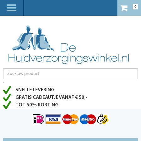
0
SNELLE LEVERING
GRATIS CADEAUTJE VANAF € 50,-
TOT 50% KORTING