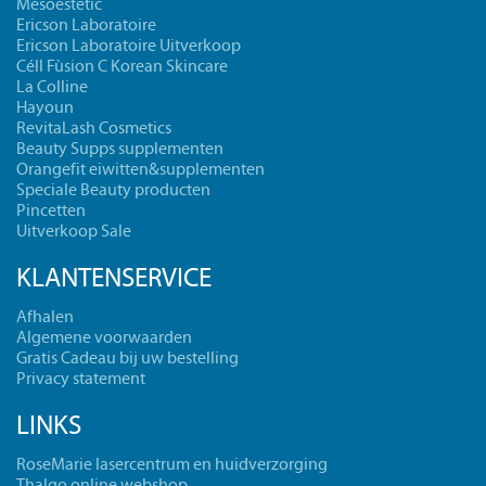
Mesoestetic
Ericson Laboratoire
Ericson Laboratoire Uitverkoop
Céll Fùsion C Korean Skincare
La Colline
Hayoun
RevitaLash Cosmetics
Beauty Supps supplementen
Orangefit eiwitten&supplementen
Speciale Beauty producten
Pincetten
Uitverkoop Sale
KLANTENSERVICE
Afhalen
Algemene voorwaarden
Gratis Cadeau bij uw bestelling
Privacy statement
LINKS
RoseMarie lasercentrum en huidverzorging
Thalgo online webshop