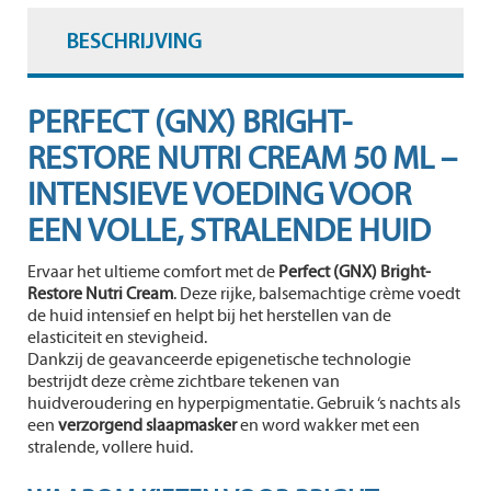
BESCHRIJVING
PERFECT (GNX) BRIGHT-
RESTORE NUTRI CREAM 50 ML –
INTENSIEVE VOEDING VOOR
EEN VOLLE, STRALENDE HUID
Ervaar het ultieme comfort met de
Perfect (GNX) Bright-
Restore Nutri Cream
. Deze rijke, balsemachtige crème voedt
de huid intensief en helpt bij het herstellen van de
elasticiteit en stevigheid.
Dankzij de geavanceerde epigenetische technologie
bestrijdt deze crème zichtbare tekenen van
huidveroudering en hyperpigmentatie. Gebruik ‘s nachts als
een
verzorgend slaapmasker
en word wakker met een
stralende, vollere huid.