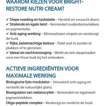
WAAROM KIEZEN VOOR BRIGHT-
RESTORE NUTRI CREAM?
✔
Diepe voeding en hydratatie
– Herstelt en verzacht direct.
✔
Stralende en egale teint
– Vermindert ouderdomsvlekken
en pigmentatie.
✔
Anti-aging werking
– Minimaliseert rimpels en verstevigt
de huid.
✔
Rijke, balsemachtige textuur
– Trekt snel in zonder te
plakken of te glimmen.
✔
Ideaal als nachtverzorging
– Werkt als een slaapmasker
voor een frisse look bij het ontwaken.
ACTIEVE INGREDIËNTEN VOOR
MAXIMALE WERKING
Biologische fyto-modulator
– Stimuleert anti-aging en
versterkt de natuurlijke glans.
Bioregulator van melanocyten
– Vermindert en egaliseert
pigmentvlekken.
Oligo-peptide complex
– Verstevigt en verdicht de huid.