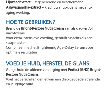
Lijnzaadextract
– Regenererend en beschermend.
Ashwagandha-extract
– Krachtig antioxidant met anti-
aging werking.
HOE TE GEBRUIKEN?
Breng de
Bright-Restore Nutri Cream
aan als dag- en/of
nachtcrème.
Voor extra intensieve voeding, gebruik ‘s nachts als een
slaapmasker.
Combineer met het Brightening Age-Delay Serum voor
optimale resultaten
VOED JE HUID, HERSTEL DE GLANS
Gun je huid de ultieme verzorging met
Perfect (GNX) Bright-
Restore Nutri Cream
.
Voel het verschil en geniet van een diep gevoede, stralende
en jeugdige huid.