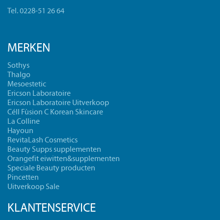
Tel. 0228-51 26 64
MERKEN
Sothys
Thalgo
Mesoestetic
Ericson Laboratoire
Ericson Laboratoire Uitverkoop
Céll Fùsion C Korean Skincare
La Colline
Hayoun
RevitaLash Cosmetics
Beauty Supps supplementen
Orangefit eiwitten&supplementen
Speciale Beauty producten
Pincetten
Uitverkoop Sale
KLANTENSERVICE