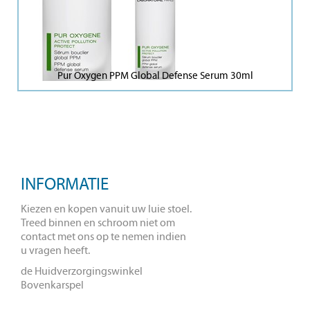
Pur Oxygen PPM Global Defense Serum 30ml
INFORMATIE
Kiezen en kopen vanuit uw luie stoel.
Treed binnen en schroom niet om
contact met ons op te nemen indien
u vragen heeft.
de Huidverzorgingswinkel
Bovenkarspel