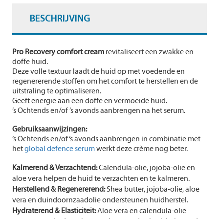
BESCHRIJVING
Pro Recovery comfort cream
revitaliseert een zwakke en
doffe huid.
Deze volle textuur laadt de huid op met voedende en
regenererende stoffen om het comfort te herstellen en de
uitstraling te optimaliseren.
Geeft energie aan een doffe en vermoeide huid.
’s Ochtends en/of ’s avonds aanbrengen na het serum.
Gebruiksaanwijzingen:
‘s Ochtends en/of ‘s avonds aanbrengen in combinatie met
het
global defence serum
werkt deze crème nog beter.
Kalmerend & Verzachtend:
Calendula-olie, jojoba-olie en
aloe vera helpen de huid te verzachten en te kalmeren.
Herstellend & Regenererend:
Shea butter, jojoba-olie, aloe
vera en duindoornzaadolie ondersteunen huidherstel.
Hydraterend & Elasticiteit:
Aloe vera en calendula-olie