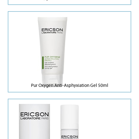
Pur Oxygen Anti-Asphyxiation Gel 50ml