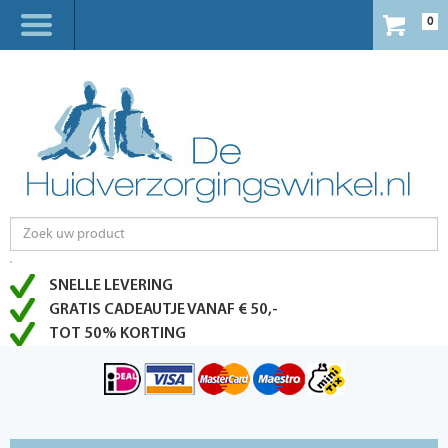
0
SNELLE LEVERING
GRATIS CADEAUTJE VANAF € 50,-
TOT 50% KORTING