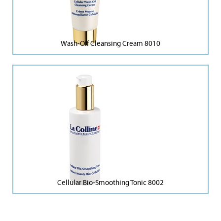
Wash-Off Cleansing Cream 8010
Cellular Bio-Smoothing Tonic 8002