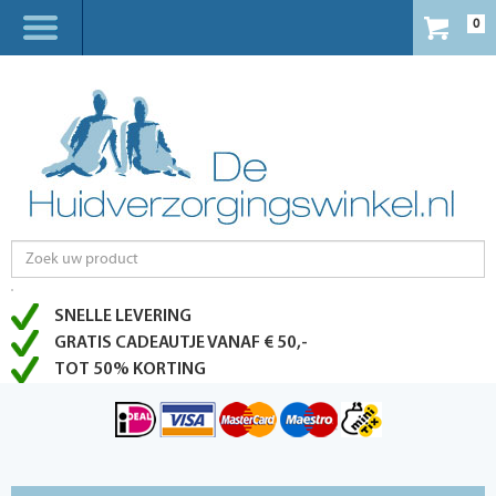
0
SNELLE LEVERING
GRATIS CADEAUTJE VANAF € 50,-
TOT 50% KORTING