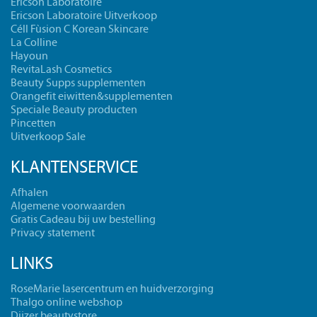
Ericson Laboratoire
Ericson Laboratoire Uitverkoop
Céll Fùsion C Korean Skincare
La Colline
Hayoun
RevitaLash Cosmetics
Beauty Supps supplementen
Orangefit eiwitten&supplementen
Speciale Beauty producten
Pincetten
Uitverkoop Sale
KLANTENSERVICE
Afhalen
Algemene voorwaarden
Gratis Cadeau bij uw bestelling
Privacy statement
LINKS
RoseMarie lasercentrum en huidverzorging
Thalgo online webshop
Dijzer beautystore