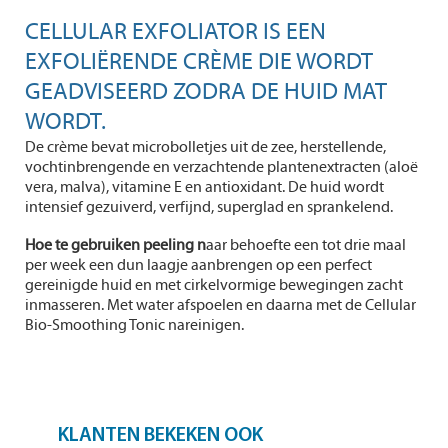
CELLULAR EXFOLIATOR IS EEN
EXFOLIËRENDE CRÈME DIE WORDT
GEADVISEERD ZODRA DE HUID MAT
WORDT.
De crème bevat microbolletjes uit de zee, herstellende,
vochtinbrengende en verzachtende plantenextracten (aloë
vera, malva), vitamine E en antioxidant. De huid wordt
intensief gezuiverd, verfijnd, superglad en sprankelend.
Hoe te gebruiken peeling n
aar behoefte een tot drie maal
per week een dun laagje aanbrengen op een perfect
gereinigde huid en met cirkelvormige bewegingen zacht
inmasseren. Met water afspoelen en daarna met de Cellular
Bio-Smoothing Tonic nareinigen.
KLANTEN BEKEKEN OOK