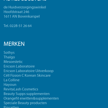
de Huidverzorgingswinkel
Hoofdstraat 246
1611 AN Bovenkarspel
Tel. 0228-51 26 64
MERKEN
Sothys
Thalgo
Mesoestetic
Ericson Laboratoire
Ericson Laboratoire Uitverkoop
Céll Fùsion C Korean Skincare
La Colline
Hayoun
RevitaLash Cosmetics
Beauty Supps supplementen
Orangefit eiwitten&supplementen
Speciale Beauty producten
Pincetten