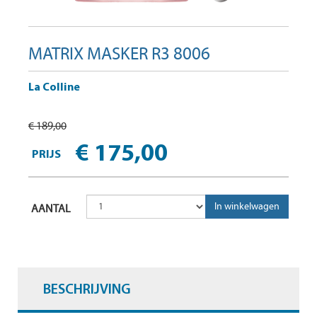
MATRIX MASKER R3 8006
La Colline
€ 189,00
€ 175,00
PRIJS
AANTAL
BESCHRIJVING