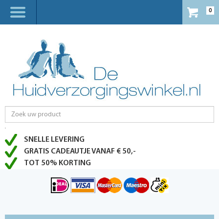
0
SNELLE LEVERING
GRATIS CADEAUTJE VANAF € 50,-
TOT 50% KORTING