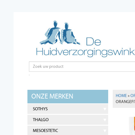
ONZE MERKEN
HOME
»
OR
ORANGEFIT
SOTHYS
THALGO
MESOESTETIC