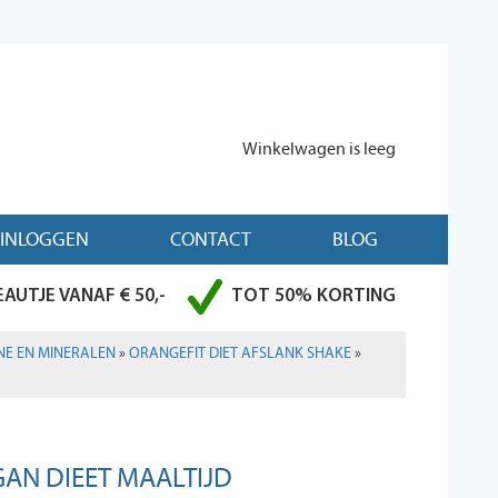
Winkelwagen is leeg
INLOGGEN
CONTACT
BLOG
AUTJE VANAF € 50,-
TOT 50% KORTING
NE EN MINERALEN
»
ORANGEFIT DIET AFSLANK SHAKE
»
GAN DIEET MAALTIJD