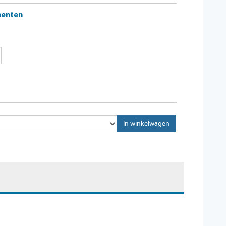
menten