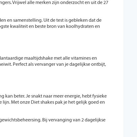
ers. Vrijwel alle merken zijn onderzocht en uit de 27
en samenstelling. Uit de test is gebleken dat de
gste kwaliteit en beste bron van koolhydraten en
lantaardige maaltijdshake met alle vitamines en
t. Perfect als vervanger van je dagelijkse ontbijt,
ing kan beter. Je snakt naar meer energie, hebt fysieke
lijn. Met onze Diet shakes pak je het gelijk goed en
 gewichtsbeheersing. Bij vervanging van 2 dagelijkse