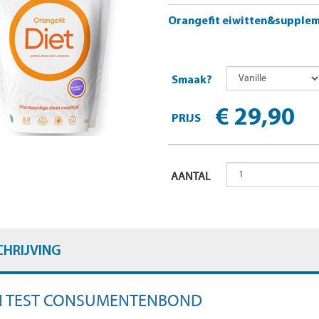
Orangefit eiwitten&supple
Smaak?
€ 29,90
PRIJS
AANTAL
CHRIJVING
IN TEST CONSUMENTENBOND