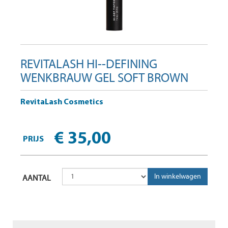
REVITALASH HI--DEFINING
WENKBRAUW GEL SOFT BROWN
RevitaLash Cosmetics
€ 35,00
PRIJS
AANTAL