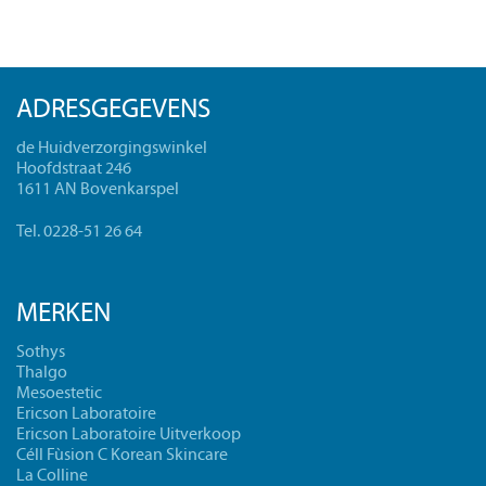
ADRESGEGEVENS
de Huidverzorgingswinkel
Hoofdstraat 246
1611 AN Bovenkarspel
Tel. 0228-51 26 64
MERKEN
Sothys
Thalgo
Mesoestetic
Ericson Laboratoire
Ericson Laboratoire Uitverkoop
Céll Fùsion C Korean Skincare
La Colline