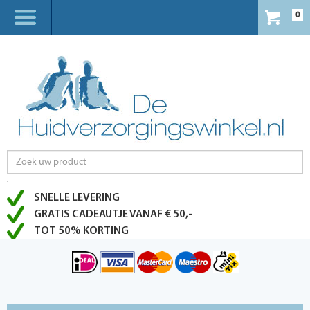
0
SNELLE LEVERING
GRATIS CADEAUTJE VANAF € 50,-
TOT 50% KORTING