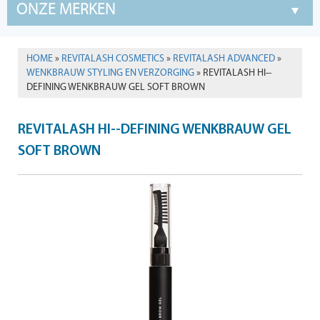
ONZE MERKEN
HOME
»
REVITALASH COSMETICS
»
REVITALASH ADVANCED
»
WENKBRAUW STYLING EN VERZORGING
» REVITALASH HI--
DEFINING WENKBRAUW GEL SOFT BROWN
REVITALASH HI--DEFINING WENKBRAUW GEL
SOFT BROWN