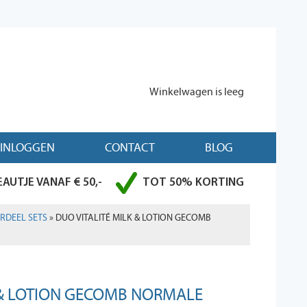
Winkelwagen is leeg
INLOGGEN
CONTACT
BLOG
AUTJE VANAF € 50,-
TOT 50% KORTING
RDEEL SETS
» DUO VITALITÉ MILK & LOTION GECOMB
 & LOTION GECOMB NORMALE