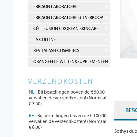
ERICSON LABORATOIRE
ERICSON LABORATOIRE UITVERKOOP
CÉLL FÙSION C KOREAN SKINCARE
LA COLLINE
REVITALASH COSMETICS
ORANGEFIT EIWITTEN&SUPPLEMENTEN
VERZENDKOSTEN
NL -
Bij bestellingen boven de € 50,00
vervallen de verzendkosten! (Normaal
€ 3,50)
BES
BE -
Bij bestellingen boven de € 100,00
vervallen de verzendkosten! (Normaal
€ 8,00)
Sothys duo 