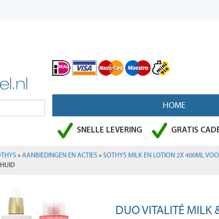
HOME
SNELLE LEVERING
GRATIS CADE
OTHYS
»
AANBIEDINGEN EN ACTIES
»
SOTHYS MILK EN LOTION 2X 400ML VOO
HUID
DUO VITALITÉ MILK