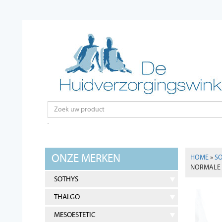
ONZE MERKEN
HOME
»
S
NORMALE 
SOTHYS
THALGO
MESOESTETIC