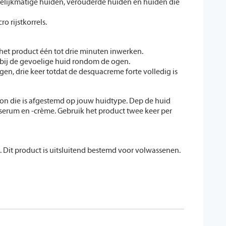
gelijkmatige huiden, verouderde huiden en huiden die
o rijstkorrels.
het product één tot drie minuten inwerken.
rbij de gevoelige huid rondom de ogen.
gen, drie keer totdat de desquacreme forte volledig is
ion die is afgestemd op jouw huidtype. Dep de huid
-serum en -crème. Gebruik het product twee keer per
 Dit product is uitsluitend bestemd voor volwassenen.