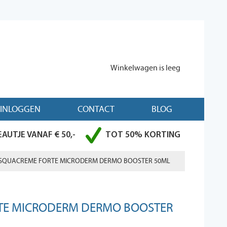
Winkelwagen is leeg
INLOGGEN
CONTACT
BLOG
AUTJE VANAF € 50,-
TOT 50% KORTING
SQUACREME FORTE MICRODERM DERMO BOOSTER 50ML
TE MICRODERM DERMO BOOSTER