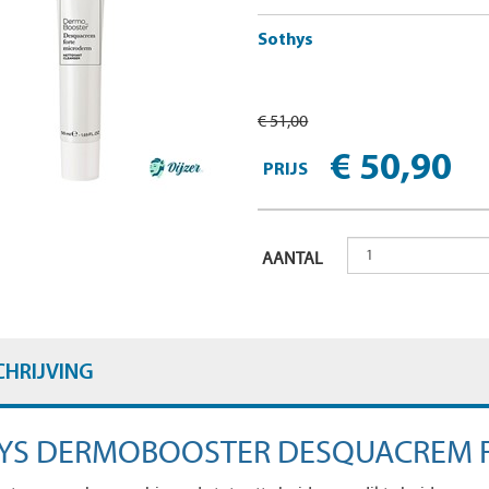
Sothys
€ 51,00
€ 50,90
PRIJS
AANTAL
CHRIJVING
YS DERMOBOOSTER DESQUACREM 