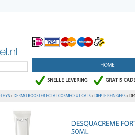
HOME
SNELLE LEVERING
GRATIS CADE
OTHYS
»
DERMO BOOSTER ECLAT COSMECEUTICALS
»
DIEPTE REINIGERS
» DE
DESQUACREME FOR
50ML