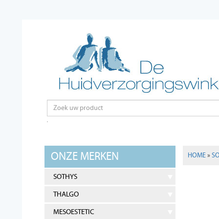
ONZE MERKEN
HOME
»
S
SOTHYS
THALGO
MESOESTETIC