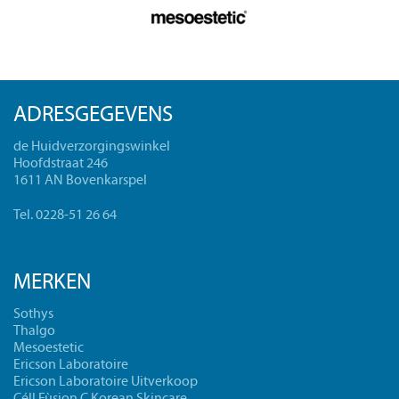
ADRESGEGEVENS
de Huidverzorgingswinkel
Hoofdstraat 246
1611 AN Bovenkarspel
Tel. 0228-51 26 64
MERKEN
Sothys
Thalgo
Mesoestetic
Ericson Laboratoire
Ericson Laboratoire Uitverkoop
Céll Fùsion C Korean Skincare