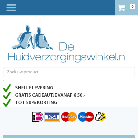
0
SNELLE LEVERING
GRATIS CADEAUTJE VANAF € 50,-
TOT 50% KORTING