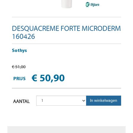
DESQUACREME FORTE MICRODERM
160426
Sothys
€ 51,00
€ 50,90
PRIJS
AANTAL