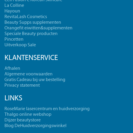
La Colline
Hayoun
RevitaLash Cosmetics
Beauty Supps supplementen
Orangefit eiwitten&supplementen
Speciale Beauty producten
Pincetten
Uitverkoop Sale
KLANTENSERVICE
Afhalen
Algemene voorwaarden
Gratis Cadeau bij uw bestelling
Privacy statement
LINKS
RoseMarie lasercentrum en huidverzorging
Thalgo online webshop
Dijzer beautystore
Blog DeHuidverzorgingswinkel