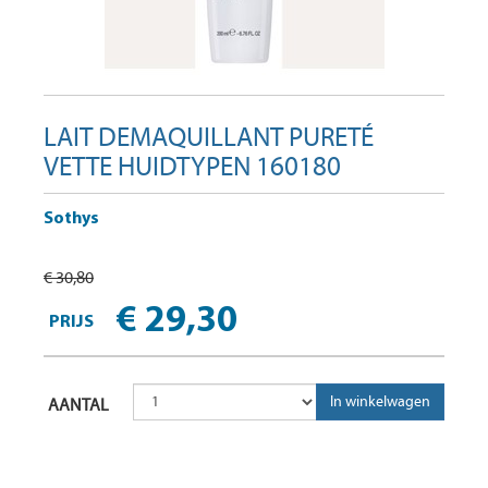
LAIT DEMAQUILLANT PURETÉ
VETTE HUIDTYPEN 160180
Sothys
€ 30,80
€ 29,30
PRIJS
AANTAL