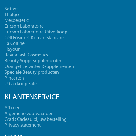
Sothys
Thalgo
Mesoestetic
Ericson Laboratoire
Ericson Laboratoire Uitverkoop
Céll Fùsion C Korean Skincare
La Colline
Hayoun
RevitaLash Cosmetics
Beauty Supps supplementen
Orangefit eiwitten&supplementen
Speciale Beauty producten
Pincetten
Uitverkoop Sale
KLANTENSERVICE
Afhalen
Algemene voorwaarden
Gratis Cadeau bij uw bestelling
Privacy statement