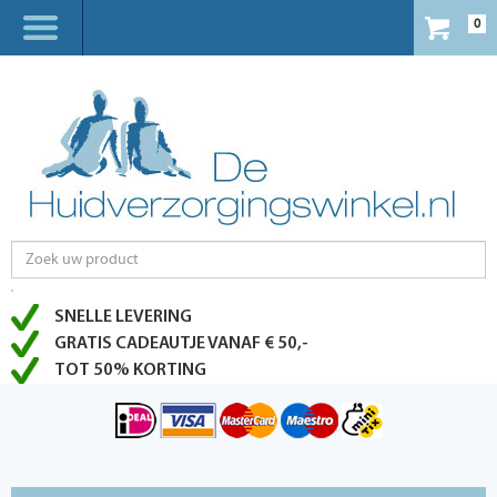
0
SNELLE LEVERING
GRATIS CADEAUTJE VANAF € 50,-
TOT 50% KORTING