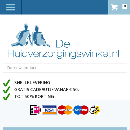
0
SNELLE LEVERING
GRATIS CADEAUTJE VANAF € 50,-
TOT 50% KORTING