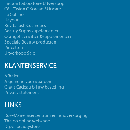
Ericson Laboratoire Uitverkoop
Céll Fùsion C Korean Skincare
La Colline
Hayoun
RevitaLash Cosmetics
Beauty Supps supplementen
Orangefit eiwitten&supplementen
Speciale Beauty producten
Pincetten
Uitverkoop Sale
KLANTENSERVICE
Afhalen
Algemene voorwaarden
Gratis Cadeau bij uw bestelling
Privacy statement
LINKS
RoseMarie lasercentrum en huidverzorging
Thalgo online webshop
Dijzer beautystore