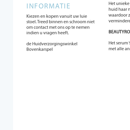
Het unieke
INFORMATIE
huid haar 
waardoor z
Kiezen en kopen vanuit uw luie
vermindere
stoel. Treed binnen en schroom niet
om contact met ons op te nemen
BEAUTYRO
indien u vragen heeft.
Het serum 
de Huidverzorgingswinkel
met alle a
Bovenkarspel