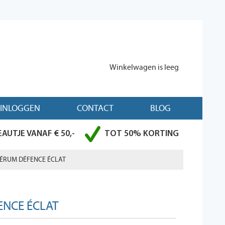
Winkelwagen is leeg
INLOGGEN
CONTACT
BLOG
AUTJE VANAF € 50,-
TOT 50% KORTING
SÉRUM DÉFENCE ÉCLAT
ENCE ÉCLAT