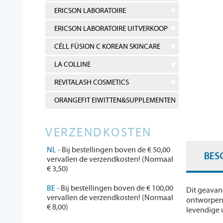
ERICSON LABORATOIRE
ERICSON LABORATOIRE UITVERKOOP
CÉLL FÙSION C KOREAN SKINCARE
LA COLLINE
REVITALASH COSMETICS
ORANGEFIT EIWITTEN&SUPPLEMENTEN
VERZENDKOSTEN
NL -
Bij bestellingen boven de € 50,00
BES
vervallen de verzendkosten! (Normaal
€ 3,50)
BE -
Bij bestellingen boven de € 100,00
Dit geava
vervallen de verzendkosten! (Normaal
ontworpen 
€ 8,00)
levendige u