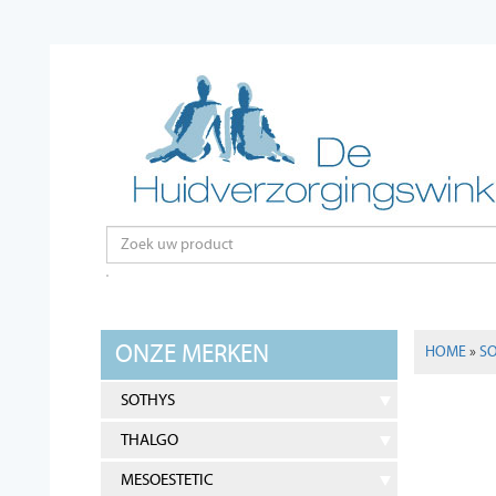
ONZE MERKEN
HOME
»
S
SOTHYS
THALGO
MESOESTETIC