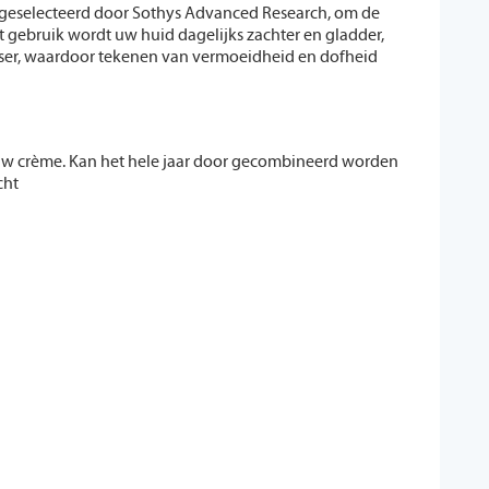
g geselecteerd door Sothys Advanced Research, om de
 gebruik wordt uw huid dagelijks zachter en gladder,
isser, waardoor tekenen van vermoeidheid en dofheid
w crème. Kan het hele jaar door
gecombineerd worden
cht