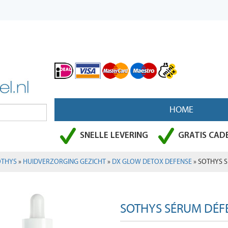
HOME
SNELLE LEVERING
GRATIS CADE
OTHYS
»
HUIDVERZORGING GEZICHT
»
DX GLOW DETOX DEFENSE
» SOTHYS 
SOTHYS SÉRUM DÉF