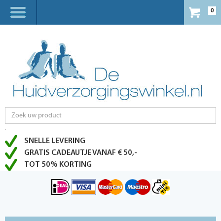
0
SNELLE LEVERING
GRATIS CADEAUTJE VANAF € 50,-
TOT 50% KORTING