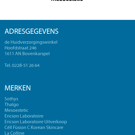
ADRESGEGEVENS
de Huidverzorgingswinkel
Hoofdstraat 246
1611 AN Bovenkarspel
Tel. 0228-51 26 64
MERKEN
Sothys
Thalgo
Mesoestetic
Ericson Laboratoire
Ericson Laboratoire Uitverkoop
Céll Fùsion C Korean Skincare
La Colline