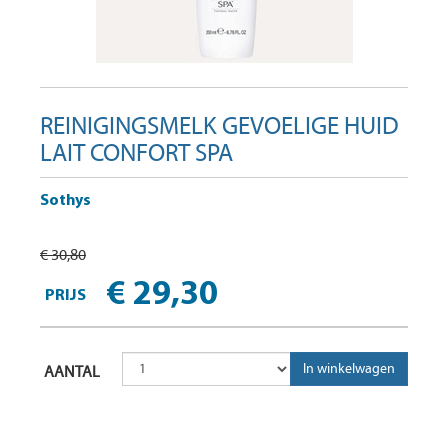
REINIGINGSMELK GEVOELIGE HUID
LAIT CONFORT SPA
Sothys
€ 30,80
€ 29,30
PRIJS
AANTAL