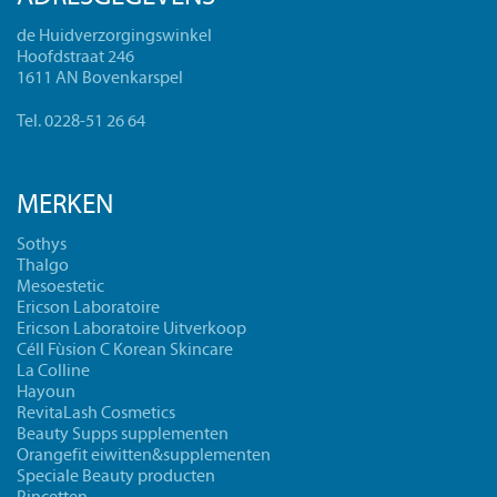
de Huidverzorgingswinkel
Hoofdstraat 246
1611 AN Bovenkarspel
Tel. 0228-51 26 64
MERKEN
Sothys
Thalgo
Mesoestetic
Ericson Laboratoire
Ericson Laboratoire Uitverkoop
Céll Fùsion C Korean Skincare
La Colline
Hayoun
RevitaLash Cosmetics
Beauty Supps supplementen
Orangefit eiwitten&supplementen
Speciale Beauty producten