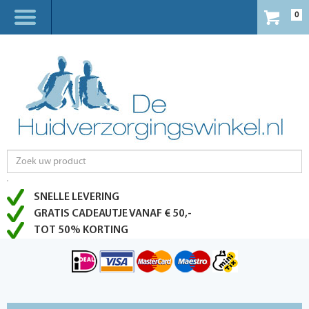
0
SNELLE LEVERING
GRATIS CADEAUTJE VANAF € 50,-
TOT 50% KORTING