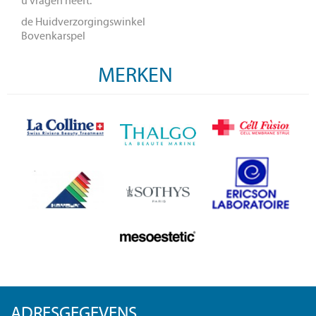
u vragen heeft.
de Huidverzorgingswinkel
Bovenkarspel
MERKEN
ADRESGEGEVENS