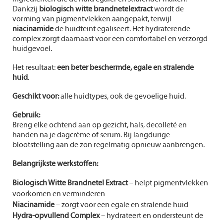
Dankzij
biologisch witte brandnetelextract
wordt de
vorming van pigmentvlekken aangepakt, terwijl
niacinamide
de huidteint egaliseert. Het hydraterende
complex zorgt daarnaast voor een comfortabel en verzorgd
huidgevoel.
Het resultaat:
een beter beschermde, egale en stralende
huid
.
Geschikt voor:
alle huidtypes, ook de gevoelige huid.
Gebruik:
Breng elke ochtend aan op gezicht, hals, decolleté en
handen na je dagcrème of serum. Bij langdurige
blootstelling aan de zon regelmatig opnieuw aanbrengen.
Belangrijkste werkstoffen:
Biologisch Witte Brandnetel Extract
– helpt pigmentvlekken
voorkomen en verminderen
Niacinamide
– zorgt voor een egale en stralende huid
Hydra-opvullend Complex
– hydrateert en ondersteunt de