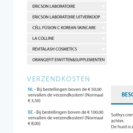
ERICSON LABORATOIRE
ERICSON LABORATOIRE UITVERKOOP
CÉLL FÙSION C KOREAN SKINCARE
LA COLLINE
REVITALASH COSMETICS
ORANGEFIT EIWITTEN&SUPPLEMENTEN
VERZENDKOSTEN
NL -
Bij bestellingen boven de € 50,00
BES
vervallen de verzendkosten! (Normaal
€ 3,50)
BE -
Bij bestellingen boven de € 100,00
Sothys cre
vervallen de verzendkosten! (Normaal
achter.
€ 8,00)
De huid is 