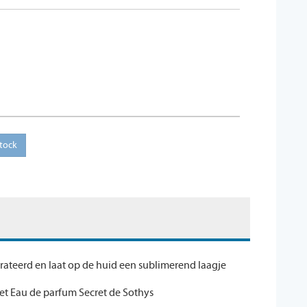
drateerd en laat op de huid een sublimerend laagje
het Eau de parfum Secret de Sothys