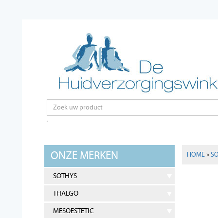
ONZE MERKEN
HOME
»
S
SOTHYS
THALGO
MESOESTETIC