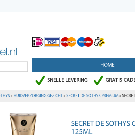
HOME
SNELLE LEVERING
GRATIS CADE
OTHYS
»
HUIDVERZORGING GEZICHT
»
SECRET DE SOTHYS PREMIUM
» SECRE
SECRET DE SOTHYS 
125ML