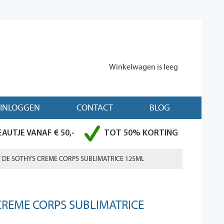
Winkelwagen is leeg
INLOGGEN
CONTACT
BLOG
AUTJE VANAF € 50,-
TOT 50% KORTING
T DE SOTHYS CREME CORPS SUBLIMATRICE 125ML
CREME CORPS SUBLIMATRICE