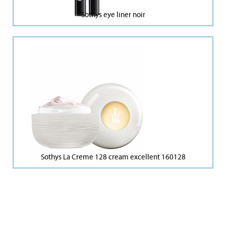
Sothys eye liner noir
Sothys La Creme 128 cream excellent 160128