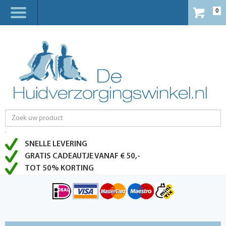
0
SNELLE LEVERING
GRATIS CADEAUTJE VANAF € 50,-
TOT 50% KORTING