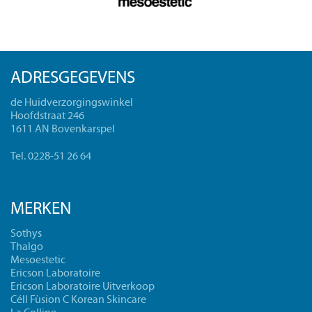
ADRESGEGEVENS
de Huidverzorgingswinkel
Hoofdstraat 246
1611 AN Bovenkarspel
Tel. 0228-51 26 64
MERKEN
Sothys
Thalgo
Mesoestetic
Ericson Laboratoire
Ericson Laboratoire Uitverkoop
Céll Fùsion C Korean Skincare