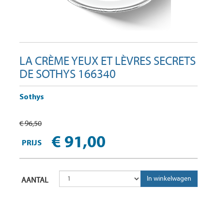
LA CRÈME YEUX ET LÈVRES SECRETS
DE SOTHYS 166340
Sothys
€ 96,50
€ 91,00
PRIJS
AANTAL