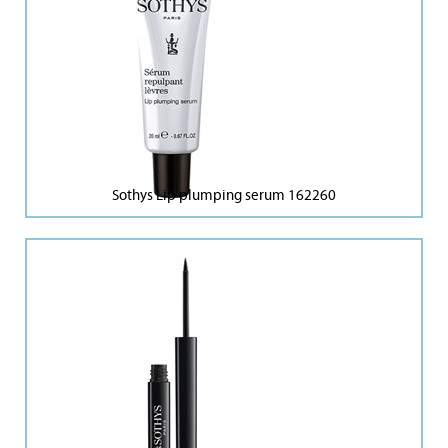
Sothys Lip plumping serum 162260