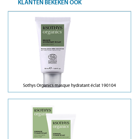
KLANTEN BEKEKEN OOK
Sothys Organics masque hydratant éclat 190104