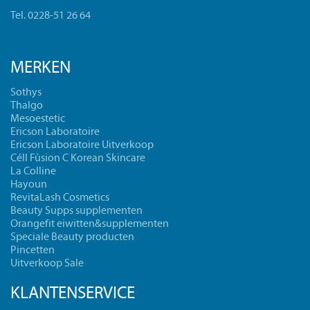
Tel. 0228-51 26 64
MERKEN
Sothys
Thalgo
Mesoestetic
Ericson Laboratoire
Ericson Laboratoire Uitverkoop
Céll Fùsion C Korean Skincare
La Colline
Hayoun
RevitaLash Cosmetics
Beauty Supps supplementen
Orangefit eiwitten&supplementen
Speciale Beauty producten
Pincetten
Uitverkoop Sale
KLANTENSERVICE