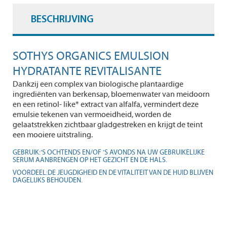
BESCHRIJVING
SOTHYS ORGANICS EMULSION
HYDRATANTE REVITALISANTE
Dankzij een complex van biologische plantaardige
ingrediënten van berkensap, bloemenwater van meidoorn
en een retinol- like* extract van alfalfa, vermindert deze
emulsie tekenen van vermoeidheid, worden de
gelaatstrekken zichtbaar gladgestreken en krijgt de teint
een mooiere uitstraling.
GEBRUIK:’S OCHTENDS EN/OF ’S AVONDS NA UW GEBRUIKELIJKE
SERUM AANBRENGEN OP HET GEZICHT EN DE HALS.
VOORDEEL:DE JEUGDIGHEID EN DE VITALITEIT VAN DE HUID BLIJVEN
DAGELIJKS BEHOUDEN.