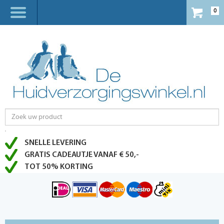
0
SNELLE LEVERING
GRATIS CADEAUTJE VANAF € 50,-
TOT 50% KORTING