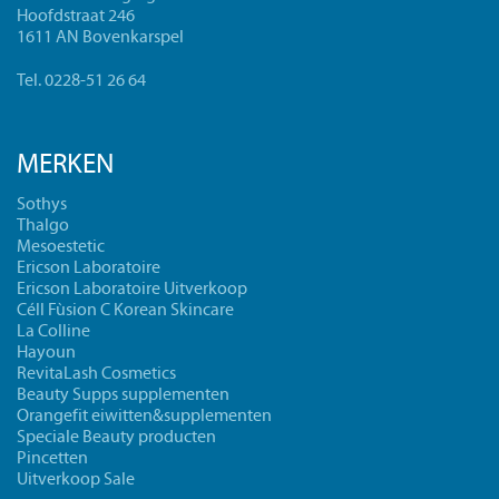
Hoofdstraat 246
1611 AN Bovenkarspel
Tel. 0228-51 26 64
MERKEN
Sothys
Thalgo
Mesoestetic
Ericson Laboratoire
Ericson Laboratoire Uitverkoop
Céll Fùsion C Korean Skincare
La Colline
Hayoun
RevitaLash Cosmetics
Beauty Supps supplementen
Orangefit eiwitten&supplementen
Speciale Beauty producten
Pincetten
Uitverkoop Sale