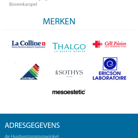
Bovenkarspel
MERKEN
ADRESGEGEVENS
de Huidverzorgingswinkel