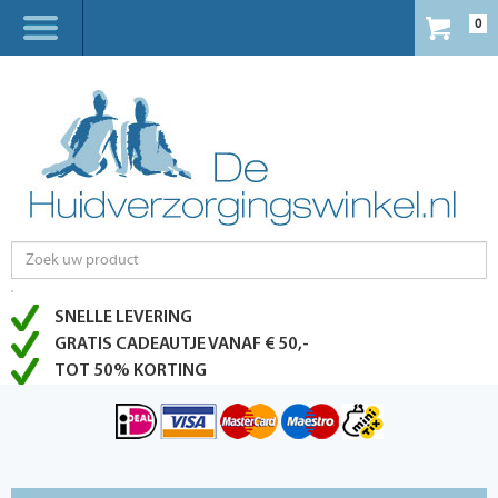
0
SNELLE LEVERING
GRATIS CADEAUTJE VANAF € 50,-
TOT 50% KORTING