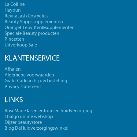
La Colline
Hayoun
RevitaLash Cosmetics
Beauty Supps supplementen
Orangefit eiwitten&supplementen
Speciale Beauty producten
Pincetten
Uitverkoop Sale
KLANTENSERVICE
Afhalen
Algemene voorwaarden
Gratis Cadeau bij uw bestelling
Privacy statement
LINKS
RoseMarie lasercentrum en huidverzorging
Thalgo online webshop
Dijzer beautystore
Blog DeHuidverzorgingswinkel