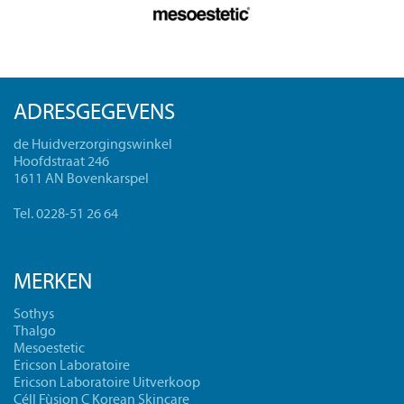
ADRESGEGEVENS
de Huidverzorgingswinkel
Hoofdstraat 246
1611 AN Bovenkarspel
Tel. 0228-51 26 64
MERKEN
Sothys
Thalgo
Mesoestetic
Ericson Laboratoire
Ericson Laboratoire Uitverkoop
Céll Fùsion C Korean Skincare