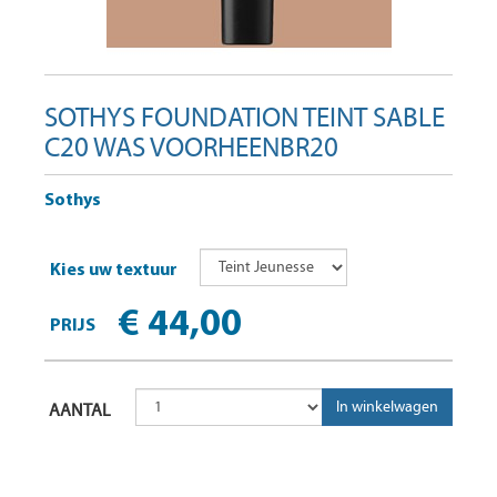
SOTHYS FOUNDATION TEINT SABLE
C20 WAS VOORHEENBR20
Sothys
Kies uw textuur
€ 44,00
PRIJS
AANTAL