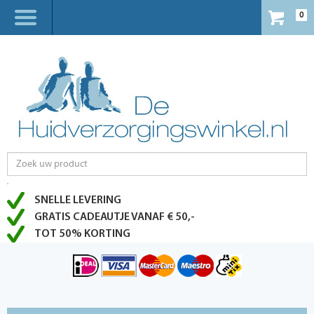
0
SNELLE LEVERING
GRATIS CADEAUTJE VANAF € 50,-
TOT 50% KORTING