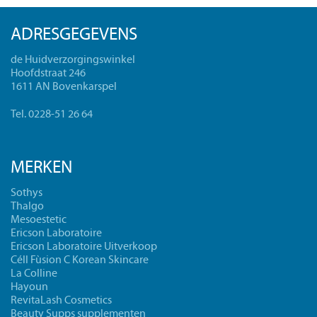
ADRESGEGEVENS
de Huidverzorgingswinkel
Hoofdstraat 246
1611 AN Bovenkarspel
Tel. 0228-51 26 64
MERKEN
Sothys
Thalgo
Mesoestetic
Ericson Laboratoire
Ericson Laboratoire Uitverkoop
Céll Fùsion C Korean Skincare
La Colline
Hayoun
RevitaLash Cosmetics
Beauty Supps supplementen