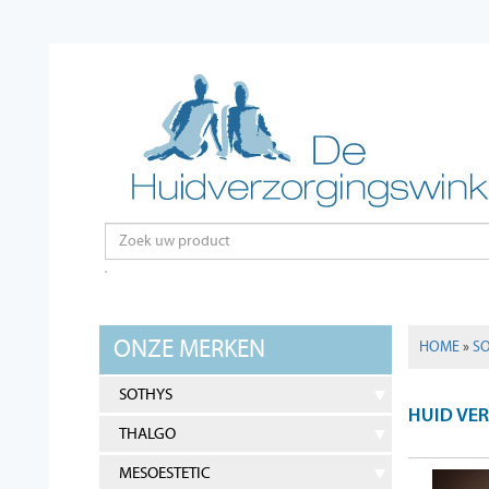
ONZE MERKEN
HOME
»
S
SOTHYS
HUID VE
THALGO
MESOESTETIC