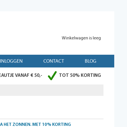
Winkelwagen is leeg
INLOGGEN
CONTACT
BLOG
AUTJE VANAF € 50,-
TOT 50% KORTING
A HET ZONNEN. MET 10% KORTING