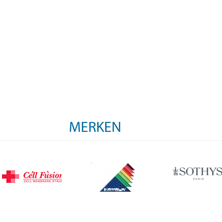
MERKEN