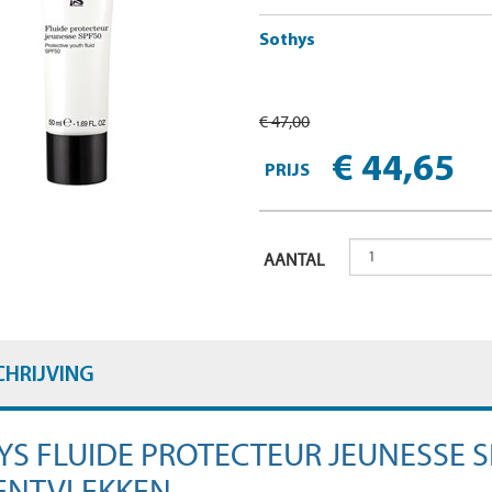
Sothys
€ 47,00
€ 44,65
PRIJS
AANTAL
CHRIJVING
YS FLUIDE PROTECTEUR JEUNESSE 