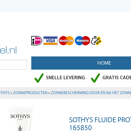
HOME
SNELLE LEVERING
GRATIS CADE
OTHYS
»
ZONNEPRODUCTEN
»
ZONNEBESCHERMING VOOR EN NA HET ZONN
SOTHYS FLUIDE PRO
165850