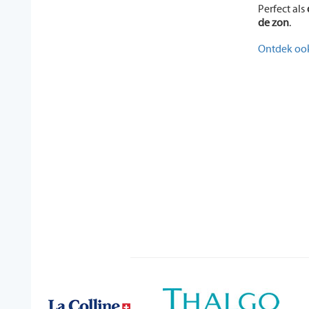
Perfect als
de zon
.
Ontdek oo