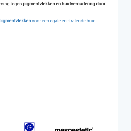
rming tegen
pigmentvlekken en huidveroudering door
pigmentvlekken
voor een egale en stralende huid.