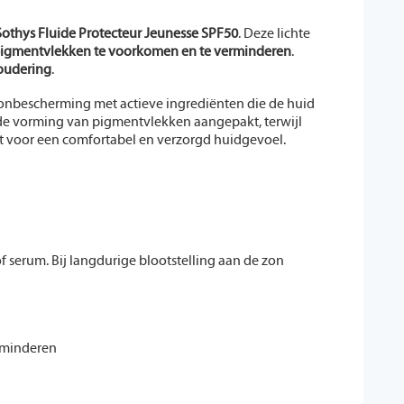
Sothys Fluide Protecteur Jeunesse SPF50
. Deze lichte
igmentvlekken te voorkomen en te verminderen
.
oudering
.
onbescherming met actieve ingrediënten die de huid
e vorming van pigmentvlekken aangepakt, terwijl
st voor een comfortabel en verzorgd huidgevoel.
 serum. Bij langdurige blootstelling aan de zon
rminderen