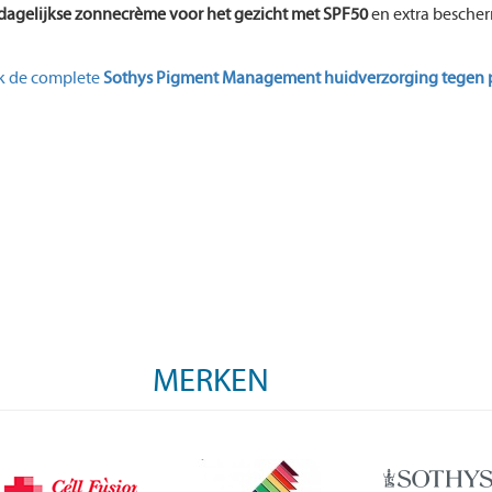
dagelijkse zonnecrème voor het gezicht met SPF50
en extra besche
k de complete
Sothys Pigment Management huidverzorging tegen 
MERKEN