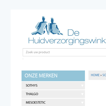
ONZE MERKEN
HOME
»
S
SOTHYS
THALGO
MESOESTETIC