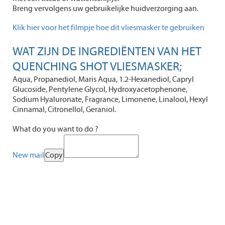
Breng vervolgens uw gebruikelijke huidverzorging aan.
Klik hier voor het filmpje hoe dit vliesmasker te gebruiken
WAT ZIJN DE INGREDIËNTEN VAN HET
QUENCHING SHOT VLIESMASKER;
Aqua, Propanediol, Maris Aqua, 1.2-Hexanediol, Capryl
Glucoside, Pentylene Glycol, Hydroxyacetophenone,
Sodium Hyaluronate, Fragrance, Limonene, Linalool, Hexyl
Cinnamal, Citronellol, Geraniol.
What do you want to do ?
New mail
Copy