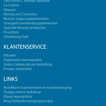
Céll Fùsion C Korean Skincare
La Colline
Hayoun
RevitaLash Cosmetics
Beauty Supps supplementen
Orangefit eiwitten&supplementen
Speciale Beauty producten
Pincetten
Uitverkoop Sale
KLANTENSERVICE
Afhalen
Algemene voorwaarden
Gratis Cadeau bij uw bestelling
Privacy statement
LINKS
RoseMarie lasercentrum en huidverzorging
Thalgo online webshop
Dijzer beautystore
Blog DeHuidverzorgingswinkel