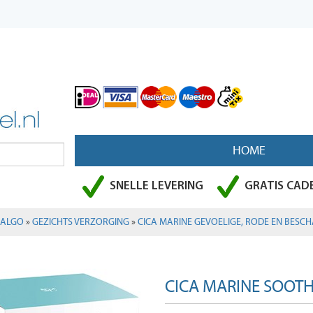
HOME
SNELLE LEVERING
GRATIS CADE
HALGO
»
GEZICHTS VERZORGING
»
CICA MARINE GEVOELIGE, RODE EN BESCH
CICA MARINE SOOT