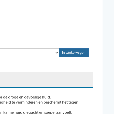
or de droge en gevoelige huid.
righeid te verminderen en beschermt het tegen
n kalme huid die zacht en soepel aanvoelt.