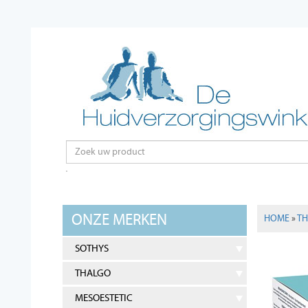
ONZE MERKEN
HOME
»
T
SOTHYS
THALGO
MESOESTETIC