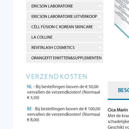
ERICSON LABORATOIRE
ERICSON LABORATOIRE UITVERKOOP
CÉLL FÙSION C KOREAN SKINCARE
LA COLLINE
REVITALASH COSMETICS
ORANGEFIT EIWITTEN&SUPPLEMENTEN
VERZENDKOSTEN
NL -
Bij bestellingen boven de € 50,00
BES
vervallen de verzendkosten! (Normaal
€ 3,50)
BE -
Bij bestellingen boven de € 100,00
Cica Marin
vervallen de verzendkosten! (Normaal
Met de kra
€ 8,00)
schadelijke
Geschikt vo