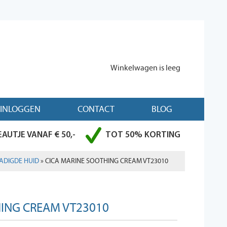
Winkelwagen is leeg
INLOGGEN
CONTACT
BLOG
AUTJE VANAF € 50,-
TOT 50% KORTING
ADIGDE HUID
» CICA MARINE SOOTHING CREAM VT23010
HING CREAM VT23010