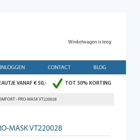
Winkelwagen is leeg
INLOGGEN
CONTACT
BLOG
AUTJE VANAF € 50,-
TOT 50% KORTING
OMFORT - PRO-MASK VT220028
PRO-MASK VT220028