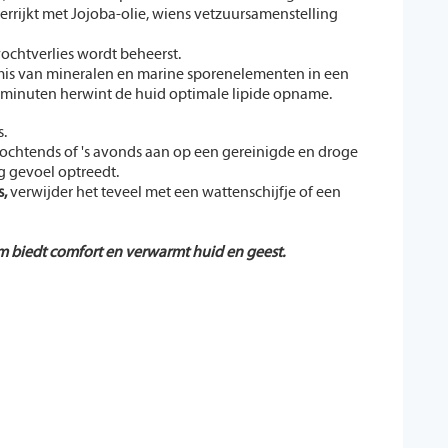
errijkt met Jojoba-olie, wiens vetzuursamenstelling
vochtverlies wordt beheerst.
rmis van mineralen en marine sporenelementen in een
 minuten herwint de huid optimale lipide opname.
.
s ochtends of 's avonds aan op een gereinigde en droge
g gevoel optreedt.
,
verwijder het teveel met een wattenschijfje of een
 biedt comfort en verwarmt huid en geest.