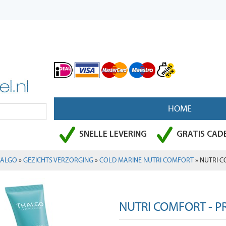
HOME
SNELLE LEVERING
GRATIS CADE
HALGO
»
GEZICHTS VERZORGING
»
COLD MARINE NUTRI COMFORT
» NUTRI C
NUTRI COMFORT - 