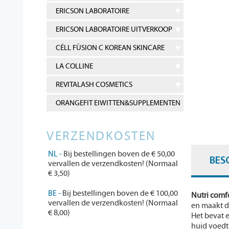
ERICSON LABORATOIRE
ERICSON LABORATOIRE UITVERKOOP
CÉLL FÙSION C KOREAN SKINCARE
LA COLLINE
REVITALASH COSMETICS
ORANGEFIT EIWITTEN&SUPPLEMENTEN
VERZENDKOSTEN
NL -
Bij bestellingen boven de € 50,00
BES
vervallen de verzendkosten! (Normaal
€ 3,50)
BE -
Bij bestellingen boven de € 100,00
Nutri comf
vervallen de verzendkosten! (Normaal
en maakt d
€ 8,00)
Het bevat 
huid voedt 