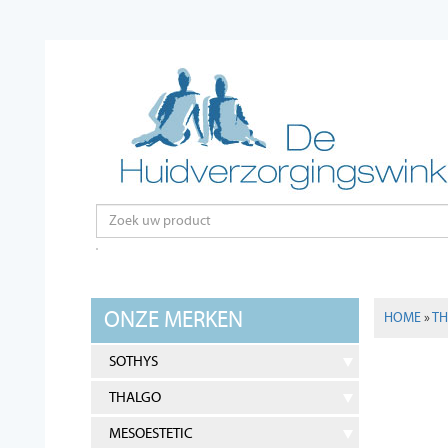
ONZE MERKEN
HOME
»
T
SOTHYS
THALGO
MESOESTETIC