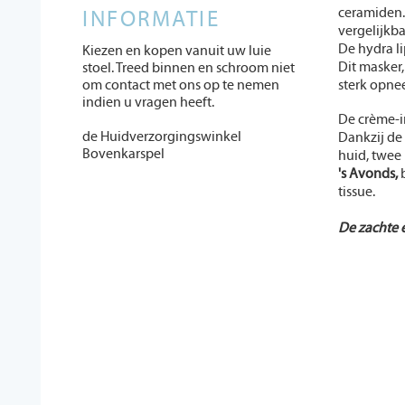
ceramiden. 
INFORMATIE
vergelijkba
De hydra li
Kiezen en kopen vanuit uw luie
Dit masker
stoel. Treed binnen en schroom niet
om contact met ons op te nemen
sterk opne
indien u vragen heeft.
De crème-in
de Huidverzorgingswinkel
Dankzij de 
Bovenkarspel
huid, twee 
's Avonds,
b
tissue.
De zachte 