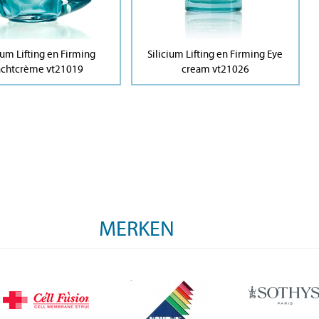
ium Lifting en Firming
Silicium Lifting en Firming Eye
achtcrème vt21019
cream vt21026
MERKEN