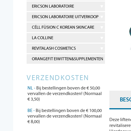
ERICSON LABORATOIRE
ERICSON LABORATOIRE UITVERKOOP
CÉLL FÙSION C KOREAN SKINCARE
LA COLLINE
REVITALASH COSMETICS
ORANGEFIT EIWITTEN&SUPPLEMENTEN
VERZENDKOSTEN
NL -
Bij bestellingen boven de € 50,00
vervallen de verzendkosten! (Normaal
€ 3,50)
BES
BE -
Bij bestellingen boven de € 100,00
vervallen de verzendkosten! (Normaal
Deze liften
€ 8,00)
revitaliser