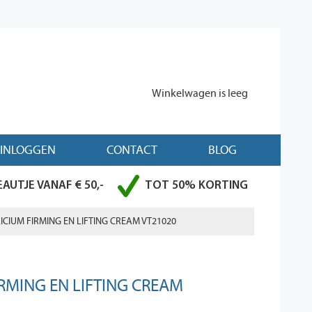
Winkelwagen is leeg
INLOGGEN
CONTACT
BLOG
AUTJE VANAF € 50,-
TOT 50% KORTING
ICIUM FIRMING EN LIFTING CREAM VT21020
IRMING EN LIFTING CREAM