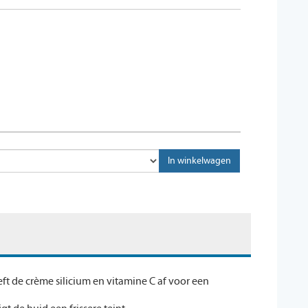
ft de crème silicium en vitamine C af voor een