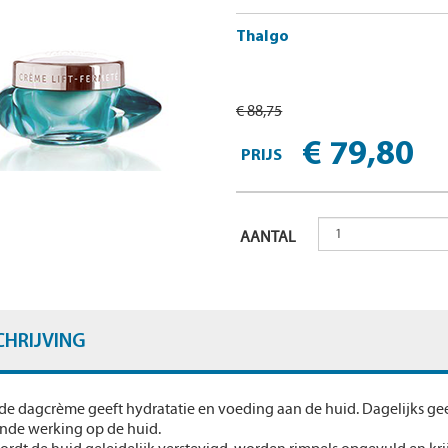
Thalgo
€ 88,75
€ 79,80
PRIJS
AANTAL
CHRIJVING
de dagcrème geeft hydratatie en voeding aan de huid. Dagelijks gee
ende werking op de huid.