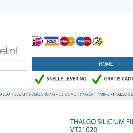
HOME
SNELLE LEVERING
GRATIS CADE
HALGO
»
GEZICHTS VERZORGING
»
SILICIUM LIFTING EN FIRMING
» THALGO SIL
THALGO SILICIUM F
VT21020