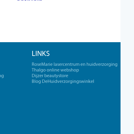
LINKS
RoseMarie lasercentrum en huidverzorging
Thalgo online webshop
ng
Dijzer beautystore
Blog DeHuidverzorgingswinkel