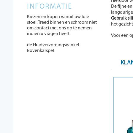
Hierdoor wo
INFORMATIE
De fijne en
langdurige
Kiezen en kopen vanuit uw luie
Gebruik sil
stoel. Treed binnen en schroom niet
het gezicht
om contact met ons op te nemen
indien u vragen heeft.
Voor een o
de Huidverzorgingswinkel
Bovenkarspel
KLA