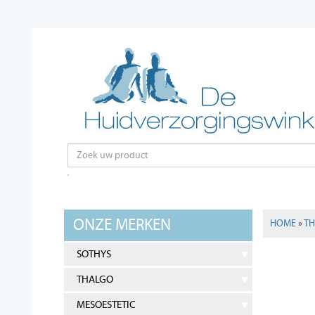
ONZE MERKEN
HOME
»
T
SOTHYS
THALGO
MESOESTETIC