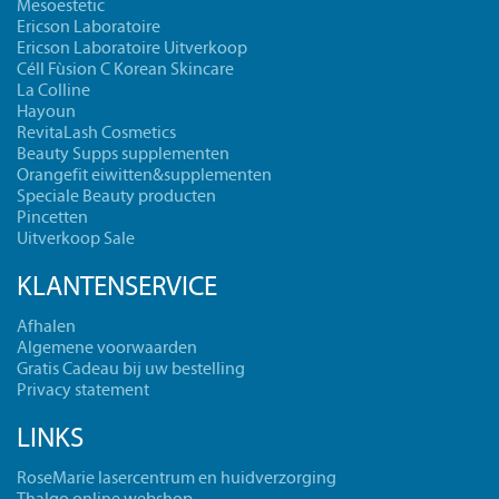
Mesoestetic
Ericson Laboratoire
Ericson Laboratoire Uitverkoop
Céll Fùsion C Korean Skincare
La Colline
Hayoun
RevitaLash Cosmetics
Beauty Supps supplementen
Orangefit eiwitten&supplementen
Speciale Beauty producten
Pincetten
Uitverkoop Sale
KLANTENSERVICE
Afhalen
Algemene voorwaarden
Gratis Cadeau bij uw bestelling
Privacy statement
LINKS
RoseMarie lasercentrum en huidverzorging