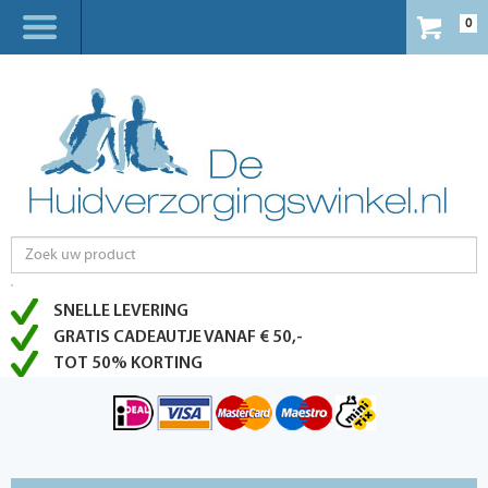
0
SNELLE LEVERING
GRATIS CADEAUTJE VANAF € 50,-
TOT 50% KORTING