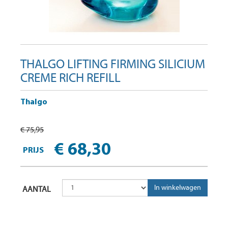
THALGO LIFTING FIRMING SILICIUM
CREME RICH REFILL
Thalgo
€ 75,95
€ 68,30
PRIJS
AANTAL