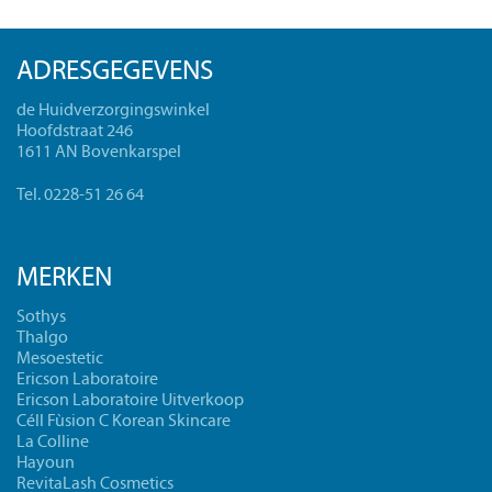
ADRESGEGEVENS
de Huidverzorgingswinkel
Hoofdstraat 246
1611 AN Bovenkarspel
Tel. 0228-51 26 64
MERKEN
Sothys
Thalgo
Mesoestetic
Ericson Laboratoire
Ericson Laboratoire Uitverkoop
Céll Fùsion C Korean Skincare
La Colline
Hayoun
RevitaLash Cosmetics