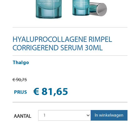
HYALUPROCOLLAGENE RIMPEL
CORRIGEREND SERUM 30ML
Thalgo
€ 90,75
€ 81,65
PRIJS
AANTAL