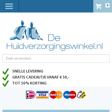
0
SNELLE LEVERING
GRATIS CADEAUTJE VANAF € 50,-
TOT 50% KORTING