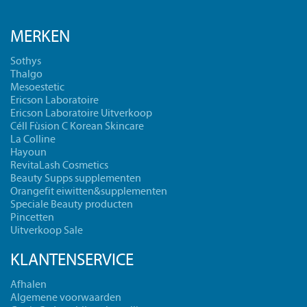
MERKEN
Sothys
Thalgo
Mesoestetic
Ericson Laboratoire
Ericson Laboratoire Uitverkoop
Céll Fùsion C Korean Skincare
La Colline
Hayoun
RevitaLash Cosmetics
Beauty Supps supplementen
Orangefit eiwitten&supplementen
Speciale Beauty producten
Pincetten
Uitverkoop Sale
KLANTENSERVICE
Afhalen
Algemene voorwaarden