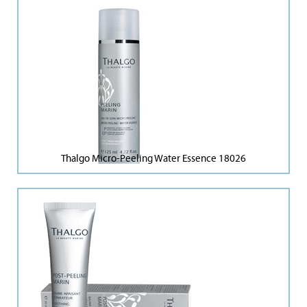
Thalgo Micro-Peeling Water Essence 18026