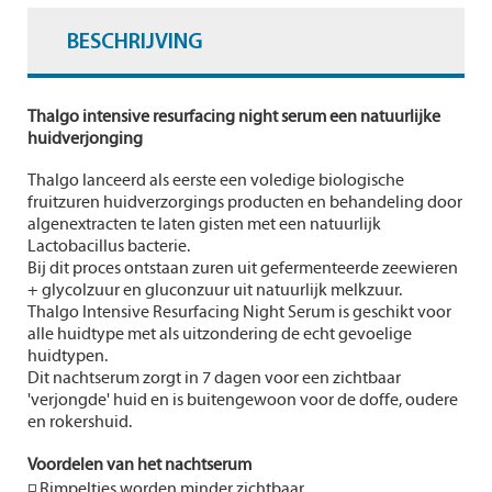
BESCHRIJVING
Thalgo intensive resurfacing night serum een natuurlijke
huidverjonging
Thalgo lanceerd als eerste een voledige biologische
fruitzuren huidverzorgings producten en behandeling door
algenextracten te laten gisten met een natuurlijk
Lactobacillus bacterie.
Bij dit proces ontstaan zuren uit gefermenteerde zeewieren
+ glycolzuur en gluconzuur uit natuurlijk melkzuur.
Thalgo Intensive Resurfacing Night Serum is geschikt voor
alle huidtype met als uitzondering de echt gevoelige
huidtypen.
Dit nachtserum zorgt in 7 dagen voor een zichtbaar
'verjongde' huid en is buitengewoon voor de doffe, oudere
en rokershuid.
Voordelen van het nachtserum
◽ Rimpeltjes worden minder zichtbaar