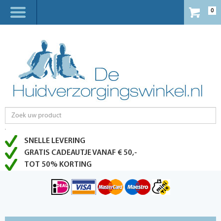
0
SNELLE LEVERING
GRATIS CADEAUTJE VANAF € 50,-
TOT 50% KORTING