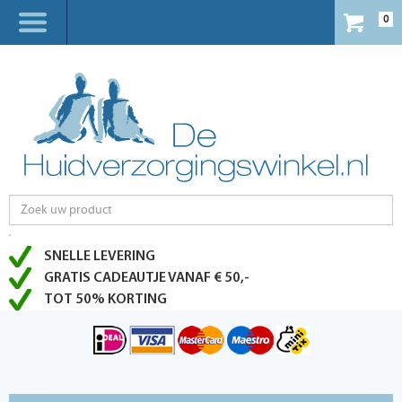
0
SNELLE LEVERING
GRATIS CADEAUTJE VANAF € 50,-
TOT 50% KORTING