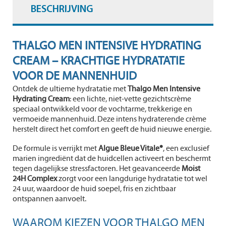
BESCHRIJVING
THALGO MEN INTENSIVE HYDRATING
CREAM – KRACHTIGE HYDRATATIE
VOOR DE MANNENHUID
Ontdek de ultieme hydratatie met
Thalgo Men Intensive
Hydrating Cream
: een lichte, niet-vette gezichtscrème
speciaal ontwikkeld voor de vochtarme, trekkerige en
vermoeide mannenhuid. Deze intens hydraterende crème
herstelt direct het comfort en geeft de huid nieuwe energie.
De formule is verrijkt met
Algue Bleue Vitale®
, een exclusief
marien ingrediënt dat de huidcellen activeert en beschermt
tegen dagelijkse stressfactoren. Het geavanceerde
Moist
24H Complex
zorgt voor een langdurige hydratatie tot wel
24 uur, waardoor de huid soepel, fris en zichtbaar
ontspannen aanvoelt.
WAAROM KIEZEN VOOR THALGO MEN