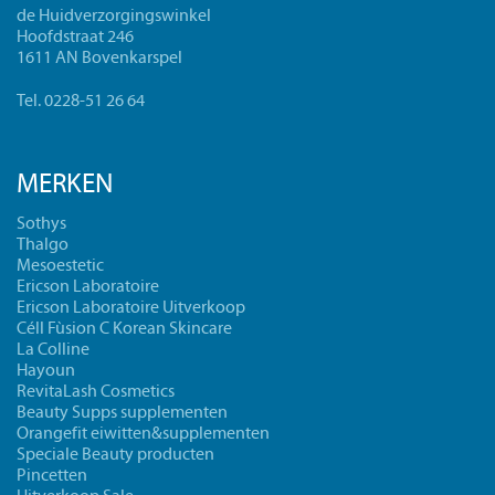
de Huidverzorgingswinkel
Hoofdstraat 246
1611 AN Bovenkarspel
Tel. 0228-51 26 64
MERKEN
Sothys
Thalgo
Mesoestetic
Ericson Laboratoire
Ericson Laboratoire Uitverkoop
Céll Fùsion C Korean Skincare
La Colline
Hayoun
RevitaLash Cosmetics
Beauty Supps supplementen
Orangefit eiwitten&supplementen
Speciale Beauty producten
Pincetten