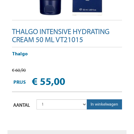
THALGO INTENSIVE HYDRATING
CREAM 50 ML VT21015
Thalgo
€ 60,90
€ 55,00
PRIJS
AANTAL